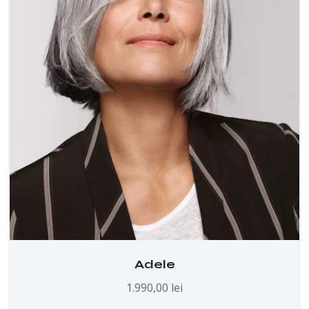
Adele
1.990,00
lei