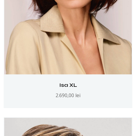
Isa XL
2.690,00
lei