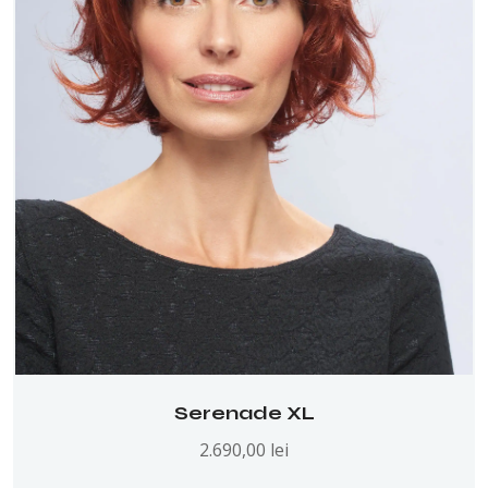
Serenade XL
2.690,00
lei