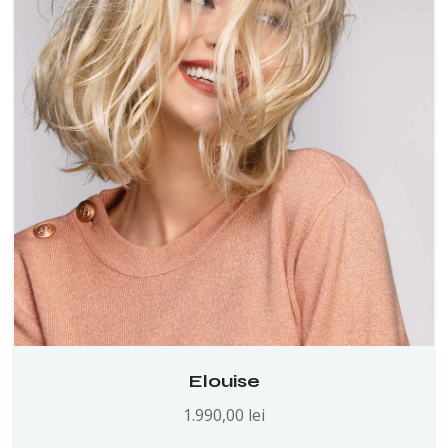
Elouise
1.990,00
lei