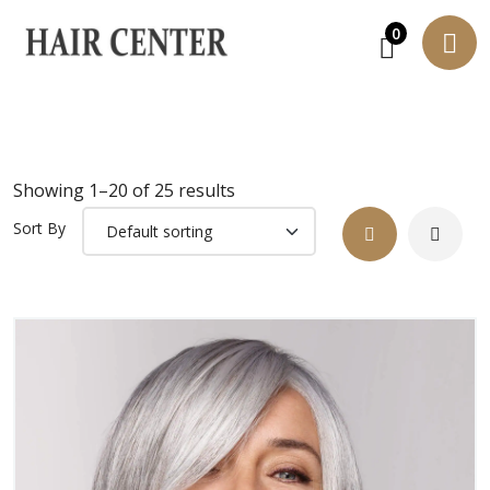
0
Showing 1–20 of 25 results
Sort By