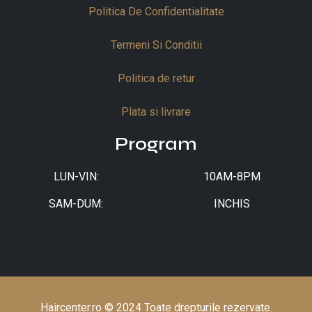
Politica De Confidentialitate
Termeni Si Conditii
Politica de retur
Plata si livrare
Program
LUN-VIN:
10AM-8PM
SAM-DUM:
INCHIS
Haircenter.ro © 2024 Toate drepturile rezervate.